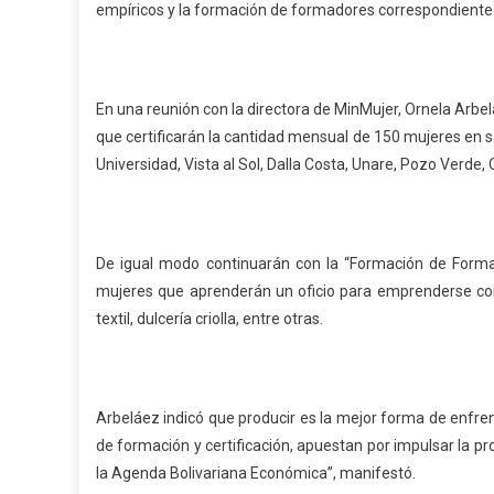
empíricos y la formación de formadores correspondiente 
En una reunión con la directora de MinMujer, Ornela Arbel
que certificarán la cantidad mensual de 150 mujeres en s
Universidad, Vista al Sol, Dalla Costa, Unare, Pozo Verde, 
De igual modo continuarán con la “Formación de Formado
mujeres que aprenderán un oficio para emprenderse como
textil, dulcería criolla, entre otras.
Arbeláez indicó que producir es la mejor forma de enfre
de formación y certificación, apuestan por impulsar la p
la Agenda Bolivariana Económica”, manifestó.