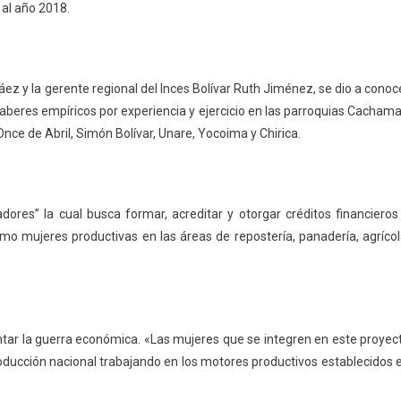
al año 2018.
áez y la gerente regional del Inces Bolívar Ruth Jiménez, se dio a conoc
aberes empíricos por experiencia y ejercicio en las parroquias Cachama
Once de Abril, Simón Bolívar, Unare, Yocoima y Chirica.
res” la cual busca formar, acreditar y otorgar créditos financieros
 mujeres productivas en las áreas de repostería, panadería, agrícol
ntar la guerra económica. «Las mujeres que se integren en este proyec
roducción nacional trabajando en los motores productivos establecidos 