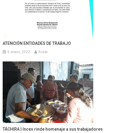
ATENCIÓN ENTIDADES DE TRABAJO
6 enero, 2022
ltovar
TÁCHIRA | Inces rinde homenaje a sus trabajadores