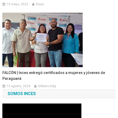
10 mayo, 2023
ltovar
FALCÓN | Inces entregó certificados a mujeres y jóvenes de
Paraguaná
13 agosto, 2024
Gilberto Daly
SOMOS INCES