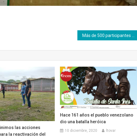
Más de 500 participantes inscritos en la apertura de la oficina Inces Carabobo en Morón
Hace 161 años el pueblo venezolano
dio una batalla heróica
finimos las acciones
10 diciembre, 2020
ltovar
ara la reactivación del