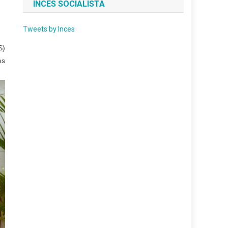
INCES SOCIALISTA
Tweets by Inces
S)
es