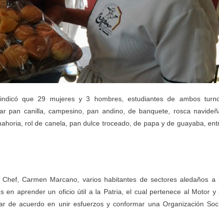
, indicó que 29 mujeres y 3 hombres, estudiantes de ambos turn
rar pan canilla, campesino, pan andino, de banquete, rosca navideñ
horia, rol de canela, pan dulce troceado, de papa y de guayaba, ent
 Chef, Carmen Marcano, varios habitantes de sectores aledaños a 
 en aprender un oficio útil a la Patria, el cual pertenece al Motor y 
ar de acuerdo en unir esfuerzos y conformar una Organización Soc