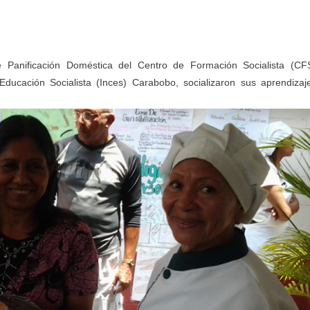
e Panificación Doméstica del Centro de Formación Socialista (CF
 Educación Socialista (Inces) Carabobo, socializaron sus aprendizaj