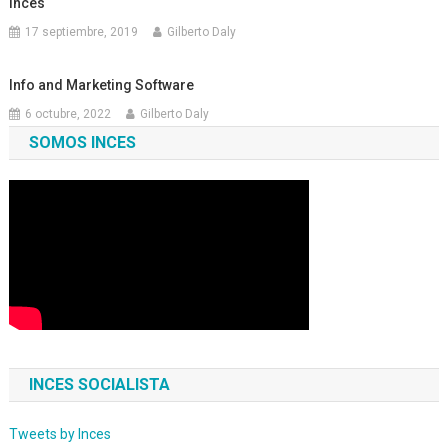
Inces
17 septiembre, 2019
Gilberto Daly
Info and Marketing Software
6 octubre, 2022
Gilberto Daly
SOMOS INCES
INCES SOCIALISTA
Tweets by Inces