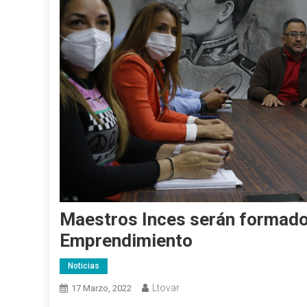
Maestros Inces serán formado
Emprendimiento
Noticias
Ltovar
17 Marzo, 2022