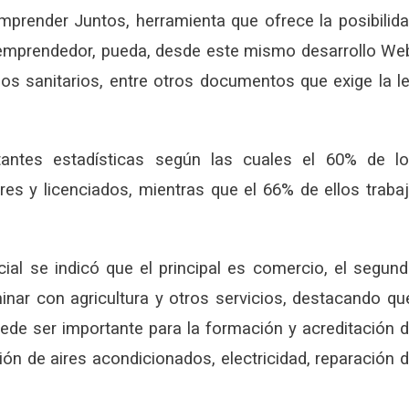
mprender Juntos, herramienta que ofrece la posibilid
 emprendedor, pueda, desde este mismo desarrollo We
sos sanitarios, entre otros documentos que exige la l
tantes estadísticas según las cuales el 60% de l
es y licenciados, mientras que el 66% de ellos traba
al se indicó que el principal es comercio, el segun
inar con agricultura y otros servicios, destacando qu
puede ser importante para la formación y acreditación 
n de aires acondicionados, electricidad, reparación 