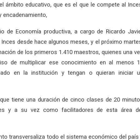
l ámbito educativo, que es el que le compete al Ince
 y encadenamiento,
rio de Economía productiva, a cargo de Ricardo Javi
l Inces desde hace algunos meses, y el próximo marte
rmación de los primeros 1.410 maestros, quienes una v
iso de multiplicar ese conocimiento en al menos 
do en la institución y tengan o quieran iniciar 
que tiene una duración de cinco clases de 20 minut
s y a su vez como facilitadores de esta área d
to transversaliza todo el sistema económico del país