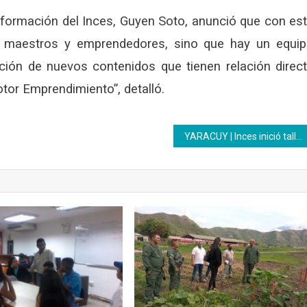
oformación del Inces, Guyen Soto, anunció que con es
 maestros y emprendedores, sino que hay un equi
ción de nuevos contenidos que tienen relación direc
tor Emprendimiento”, detalló.
YARACUY | Inces inició talleres de formación dirigido a cooperativas