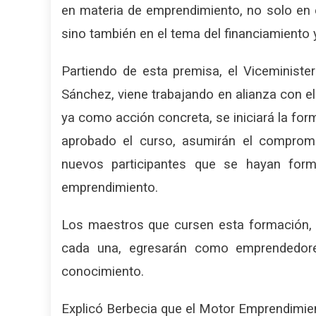
en materia de emprendimiento, no solo en e
sino también en el tema del financiamiento
Partiendo de esta premisa, el Viceministe
Sánchez, viene trabajando en alianza con e
ya como acción concreta, se iniciará la fo
aprobado el curso, asumirán el comprom
nuevos participantes que se hayan forma
emprendimiento.
Los maestros que cursen esta formación, 
cada una, egresarán como emprendedore
conocimiento.
Explicó Berbecia que el Motor Emprendimien