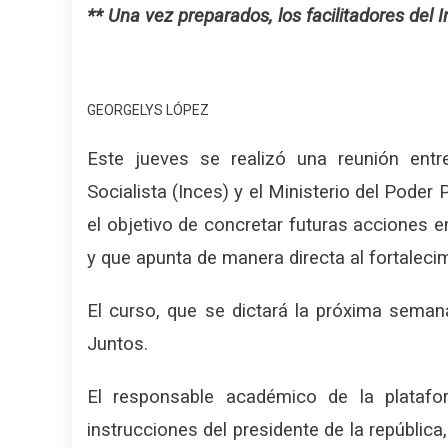
** Una vez preparados, los facilitadores del 
GEORGELYS LÓPEZ
Este jueves se realizó una reunión entr
Socialista (Inces) y el Ministerio del Pode
el objetivo de concretar futuras acciones e
y que apunta de manera directa al fortalec
El curso, que se dictará la próxima seman
Juntos.
El responsable académico de la platafor
instrucciones del presidente de la repúblic