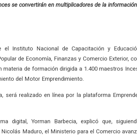
Inces se convertirán en multiplicadores de la información
e el Instituto Nacional de Capacitación y Educaci
r Popular de Economía, Finanzas y Comercio Exterior, c
n materia de formación dirigida a 1.400 maestros Ince
imiento del Motor Emprendimiento.
a, será realizado en línea por la plataforma Emprend
ma digital, Yorman Barbecia, explicó que, siguien
a, Nicolás Maduro, el Ministerio para el Comercio avan