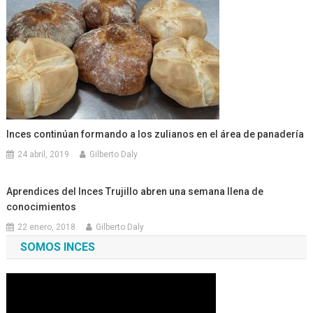
Inces continúan formando a los zulianos en el área de panadería
24 abril, 2019
Gilberto Daly
Aprendices del Inces Trujillo abren una semana llena de
conocimientos
22 enero, 2018
Gilberto Daly
SOMOS INCES