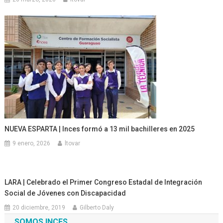
NUEVA ESPARTA | Inces formó a 13 mil bachilleres en 2025
9 enero, 2026
ltovar
LARA | Celebrado el Primer Congreso Estadal de Integración
Social de Jóvenes con Discapacidad
20 diciembre, 2019
Gilberto Daly
SOMOS INCES