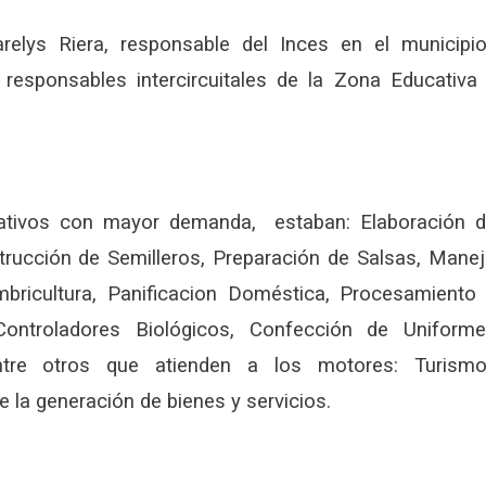
elys Riera, responsable del Inces en el municipi
esponsables intercircuitales de la Zona Educativa
mativos con mayor demanda, estaban: Elaboración 
trucción de Semilleros, Preparación de Salsas, Mane
ombricultura, Panificacion Doméstica, Procesamiento
ntroladores Biológicos, Confección de Uniform
ntre otros que atienden a los motores: Turism
e la generación de bienes y servicios.