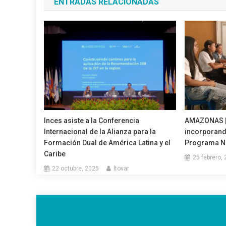
ENTRADAS RELACIONADAS
entradas
Inces asiste a la Conferencia
AMAZONAS | 
Internacional de la Alianza para la
incorporand
Formación Dual de América Latina y el
Programa Na
Caribe
25 febrero,
22 octubre, 2025
ltovar