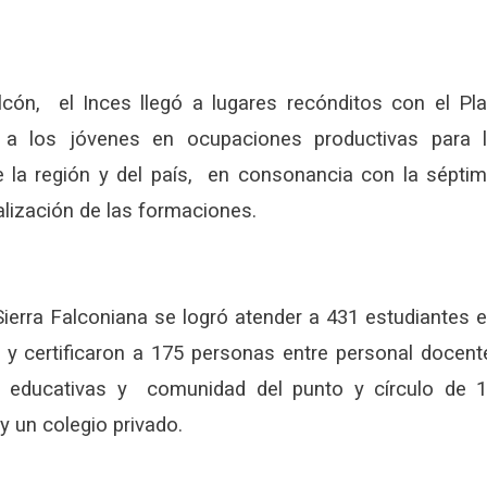
lcón, el Inces llegó a lugares recónditos con el Pl
a los jóvenes en ocupaciones productivas para 
e la región y del país, en consonancia con la sépti
rialización de las formaciones.
ierra Falconiana se logró atender a 431 estudiantes 
n y certificaron a 175 personas entre personal docent
nes educativas y comunidad del punto y círculo de 
y un colegio privado.