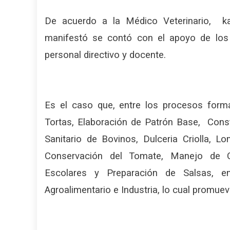
De acuerdo a la Médico Veterinario, kar
manifestó se contó con el apoyo de los r
personal directivo y docente.
Es el caso que, entre los procesos for
Tortas, Elaboración de Patrón Base, Cons
Sanitario de Bovinos, Dulceria Criolla, L
Conservación del Tomate, Manejo de Co
Escolares y Preparación de Salsas, e
Agroalimentario e Industria, lo cual promuev