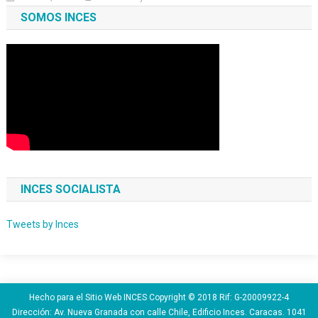
SOMOS INCES
INCES SOCIALISTA
Tweets by Inces
Hecho para el Sitio Web INCES Copyright © 2018 Rif: G-20009922-4
Dirección: Av. Nueva Granada con calle Chile, Edificio Inces. Caracas. 1041