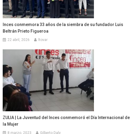
Inces conmemora 33 años de la siembra de su fundador Luis
Beltrán Prieto Figueroa
22 abril, 2026
ltovar
ZULIA | La Juventud del Inces conmemoró el Día Internacional de
la Mujer
8 marzo, 2023
Gilberto Daly