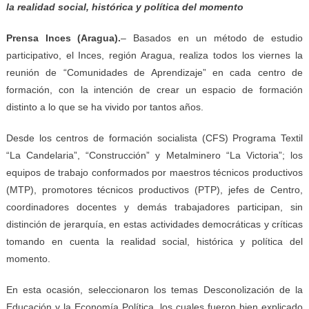
la realidad social, histórica y política del momento
Prensa Inces
(
Aragua
)
.
– Basados en un método de estudio
participativo, el Inces, región Aragua, realiza todos los viernes la
reunión de “Comunidades de Aprendizaje” en cada centro de
formación, con la intención de crear un espacio de formación
distinto a lo que se ha vivido por tantos años.
Desde los centros de formación socialista (CFS) Programa Textil
“La Candelaria”, “Construcción” y Metalminero “La Victoria”; los
equipos de trabajo conformados por maestros técnicos productivos
(MTP), promotores técnicos productivos (PTP), jefes de Centro,
coordinadores docentes y demás trabajadores participan, sin
distinción de jerarquía, en estas actividades democráticas y críticas
tomando en cuenta la realidad social, histórica y política del
momento.
En esta ocasión, seleccionaron los temas Desconolización de la
Educación y la Economía Política, los cuales fueron bien explicado