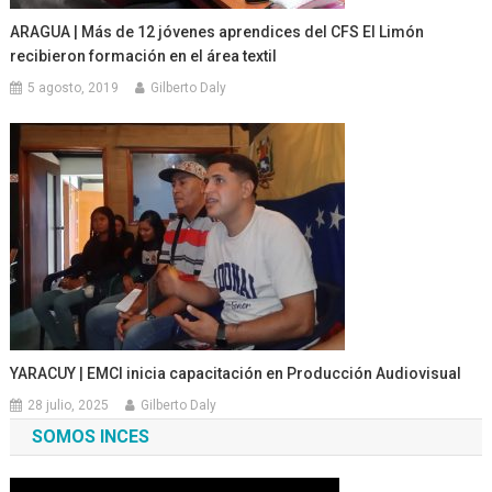
ARAGUA | Más de 12 jóvenes aprendices del CFS El Limón
recibieron formación en el área textil
5 agosto, 2019
Gilberto Daly
YARACUY | EMCI inicia capacitación en Producción Audiovisual
28 julio, 2025
Gilberto Daly
SOMOS INCES