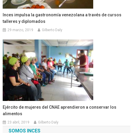
Inces impulsa la gastronomía venezolana a través de cursos
talleres y diplomados
29 marzo, 2019
Gilberto Daly
Ejército de mujeres del CNAE aprendieron a conservar los
alimentos
23 abril, 2019
Gilberto Daly
SOMOS INCES