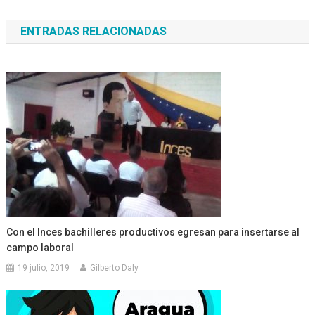
de
ENTRADAS RELACIONADAS
entradas
Con el Inces bachilleres productivos egresan para insertarse al
campo laboral
19 julio, 2019
Gilberto Daly