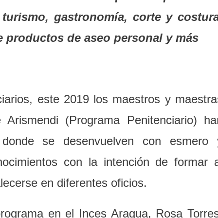
urismo, gastronomía, corte y costura
de productos de aseo personal y más
ciarios, este 2019 los maestros y maestra
 Arismendi (Programa Penitenciario) ha
jo donde se desenvuelven con esmero 
ocimientos con la intención de formar a
ecerse en diferentes oficios.
 programa en el Inces Aragua, Rosa Torres