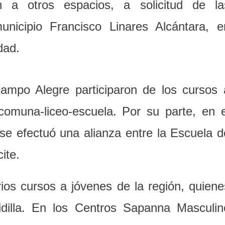
on a otros espacios, a solicitud de la
nicipio Francisco Linares Alcántara, e
dad.
Campo Alegre participaron de los cursos 
omuna-liceo-escuela. Por su parte, en e
 se efectuó una alianza entre la Escuela d
ite.
ios cursos a jóvenes de la región, quiene
idilla. En los Centros Sapanna Masculin