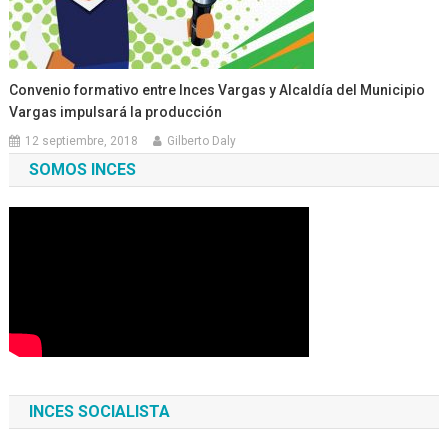
Convenio formativo entre Inces Vargas y Alcaldía del Municipio
Vargas impulsará la producción
12 septiembre, 2018
Gilberto Daly
SOMOS INCES
INCES SOCIALISTA