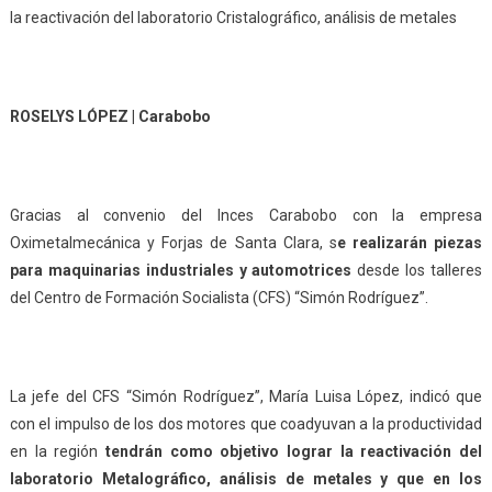
la reactivación del laboratorio Cristalográfico, análisis de metales
ROSELYS LÓPEZ | Carabobo
Gracias al convenio del Inces Carabobo con la empresa
Oximetalmecánica y Forjas de Santa Clara, s
e realizarán piezas
para maquinarias
industriales y automotri
ces
desde los talleres
del Centro de Formación Socialista (CFS) “Simón Rodríguez”.
La jefe del CFS “Simón Rodríguez”, María Luisa López, indicó que
con el impulso de los dos motores que coadyuvan a la productividad
en la región
tendrá
n
como objetivo
lograr la reactivación del
laboratorio Metalográfico, análisis de metales
y que
en los