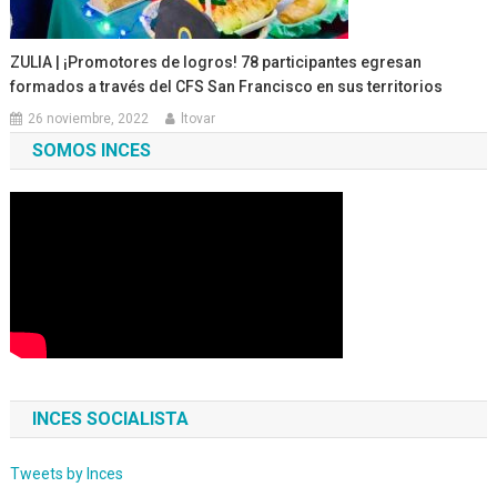
ZULIA | ¡Promotores de logros! 78 participantes egresan
formados a través del CFS San Francisco en sus territorios
26 noviembre, 2022
ltovar
SOMOS INCES
INCES SOCIALISTA
Tweets by Inces