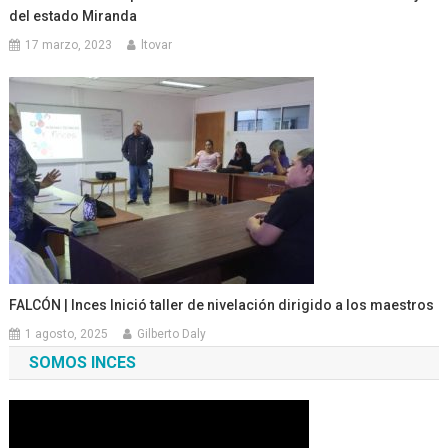
del estado Miranda
17 marzo, 2023
ltovar
FALCÓN | Inces Inició taller de nivelación dirigido a los maestros
1 agosto, 2025
Gilberto Daly
SOMOS INCES