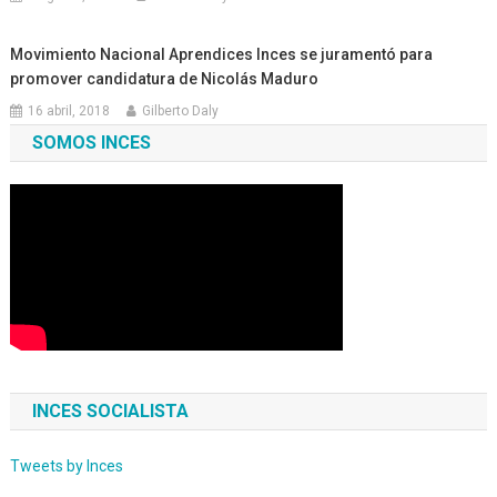
Movimiento Nacional Aprendices Inces se juramentó para
promover candidatura de Nicolás Maduro
16 abril, 2018
Gilberto Daly
SOMOS INCES
INCES SOCIALISTA
Tweets by Inces