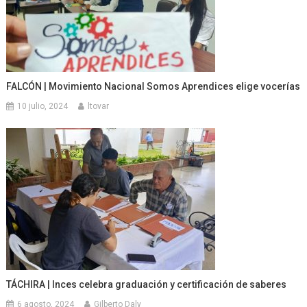
FALCÓN | Movimiento Nacional Somos Aprendices elige vocerías
10 julio, 2024
ltovar
TÁCHIRA | Inces celebra graduación y certificación de saberes
6 agosto, 2024
Gilberto Daly