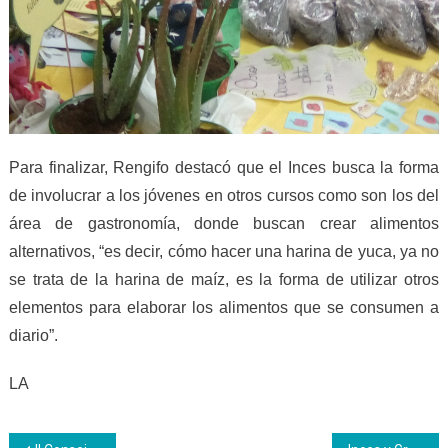
Para finalizar
,
Rengifo
destac
ó que
el Inces busca la forma
de involucrar a los jóvenes en otros cursos como
son
los del
área de gastronomía,
donde buscan
crea
r
alimentos
alternativos, “es decir, c
ó
mo hacer una harina de yuca, ya no
se trata de la harina de maíz, es la forma de utilizar otros
elementos para elaborar los alimentos que se consumen a
diario”.
LA