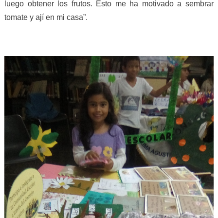
luego obtener los frutos. Esto me ha motivado a sembrar
tomate y ají en mi casa”.