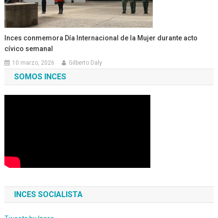
Inces conmemora Día Internacional de la Mujer durante acto
cívico semanal
10 marzo, 2026
Gilberto Daly
SOMOS INCES
INCES SOCIALISTA