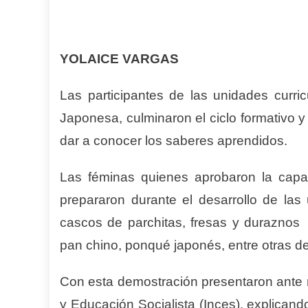
YOLAICE VARGAS
Las participantes de las unidades curr
Japonesa, culminaron el ciclo formativo 
dar a conocer los saberes aprendidos.
Las féminas quienes aprobaron la capac
prepararon durante el desarrollo de las
cascos de parchitas, fresas y duraznos 
pan chino, ponqué japonés, entre otras del
Con esta demostración presentaron ante r
y Educación Socialista (Inces), explicand