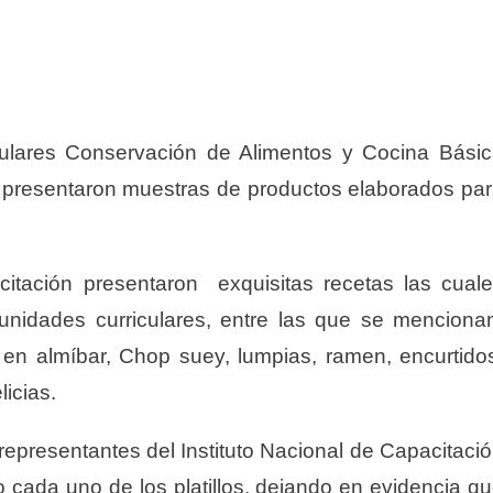
iculares Conservación de Alimentos y Cocina Bási
y presentaron muestras de productos elaborados pa
itación presentaron exquisitas recetas las cual
 unidades curriculares, entre las que se menciona
en almíbar, Chop suey, lumpias, ramen, encurtido
icias.
epresentantes del Instituto Nacional de Capacitaci
o cada uno de los platillos, dejando en evidencia q