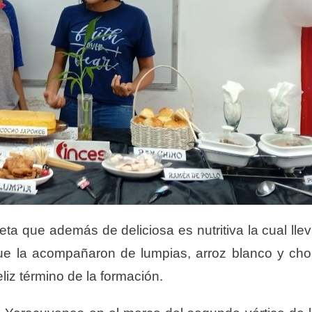
eta que además de deliciosa es nutritiva la cual lle
que la acompañaron de lumpias, arroz blanco y ch
eliz término de la formación.