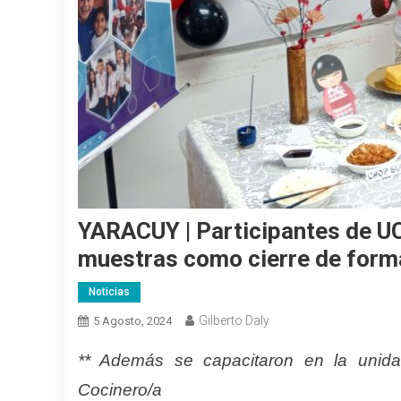
YARACUY | Participantes de U
muestras como cierre de form
Noticias
Gilberto Daly
5 Agosto, 2024
** Además se capacitaron en la unidad
Cocinero/a