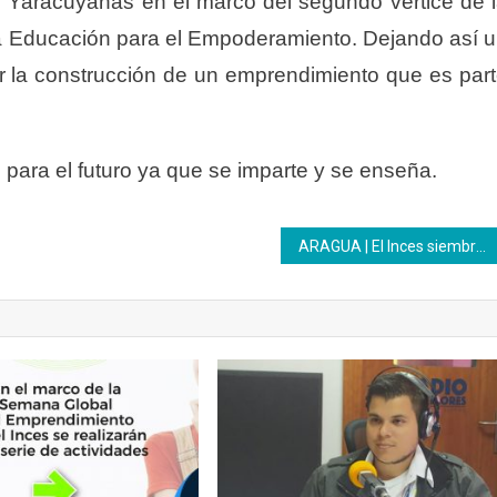
s Yaracuyanas en el marco del segundo vértice de 
 Educación para el Empoderamiento. Dejando así 
r la construcción de un emprendimiento que es par
para el futuro ya que se imparte y se enseña.
ARAGUA | El Inces siembra semillas y recoge esperanza para un pueblo