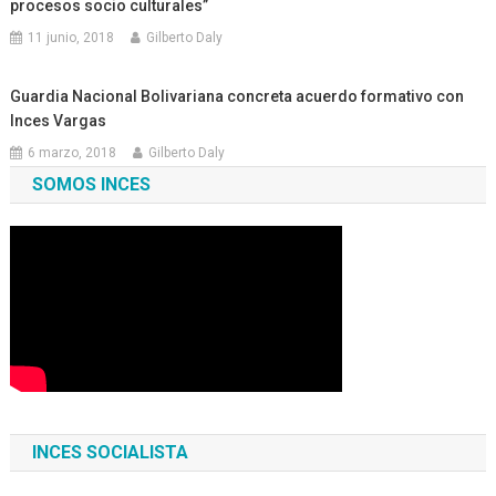
procesos socio culturales”
11 junio, 2018
Gilberto Daly
Guardia Nacional Bolivariana concreta acuerdo formativo con
Inces Vargas
6 marzo, 2018
Gilberto Daly
SOMOS INCES
INCES SOCIALISTA