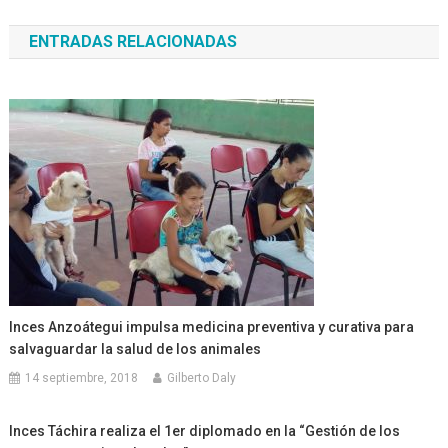
de
ENTRADAS RELACIONADAS
entradas
Inces Anzoátegui impulsa medicina preventiva y curativa para
salvaguardar la salud de los animales
14 septiembre, 2018
Gilberto Daly
Inces Táchira realiza el 1er diplomado en la “Gestión de los