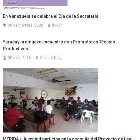
En Venezuela se celebra el Día de la Secretaria
30 septiembre, 2020
ltovar
Yaracuy promueve encuentro con Promotores Técnico
Productivos
30 abril, 2018
Gilberto Daly
MÉRIDA / Juventud participa en la consulta del Proyecto de Ley