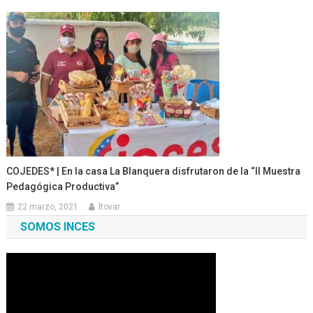
COJEDES* | En la casa La Blanquera disfrutaron de la “II Muestra
Pedagógica Productiva”
22 marzo, 2021
ltovar
SOMOS INCES