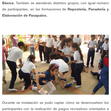
Básica
. También se atenderán distintos grupos, con igual número
de participantes, en las formaciones de
Repostería, Panadería
y
Elaboración de Pasapalos.
Durante se instalación se pudo captar cómo se desenvuelven los
participantes con la realización de juegos recreativos orientados a