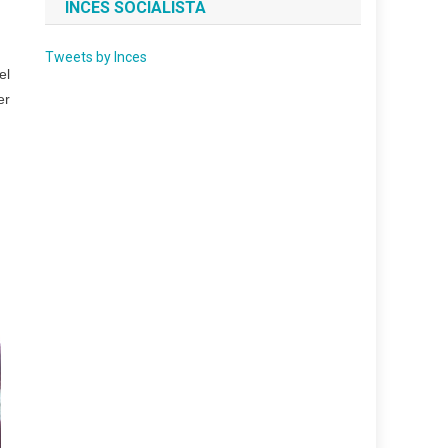
INCES SOCIALISTA
Tweets by Inces
el
er