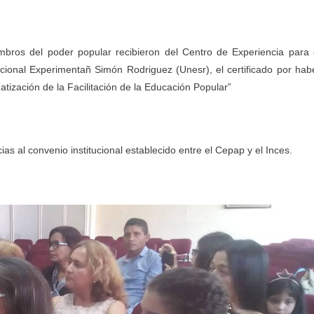
embros del poder popular recibieron del Centro de Experiencia para 
ional Experimentañ Simón Rodriguez (Unesr), el certificado por hab
tización de la Facilitación de la Educación Popular”
as al convenio institucional establecido entre el Cepap y el Inces.