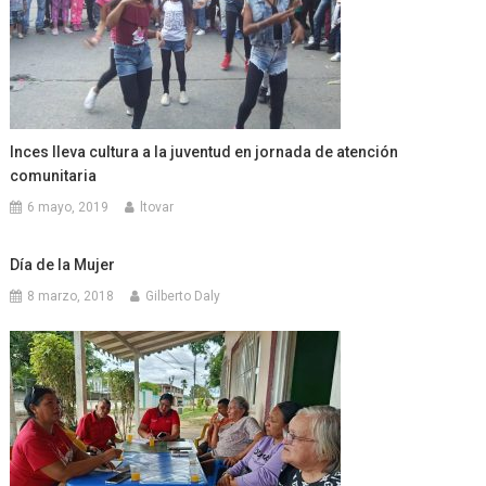
Inces lleva cultura a la juventud en jornada de atención
comunitaria
6 mayo, 2019
ltovar
Día de la Mujer
8 marzo, 2018
Gilberto Daly