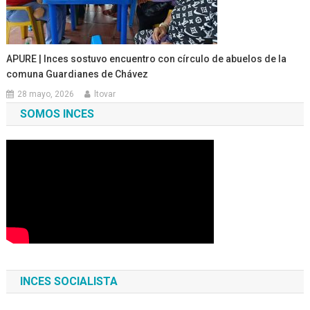
APURE | Inces sostuvo encuentro con círculo de abuelos de la
comuna Guardianes de Chávez
28 mayo, 2026
ltovar
SOMOS INCES
INCES SOCIALISTA