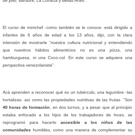
de julio, Baraure, La Corteza y Bellas Artes”.
El curso de minichef -como también se le conoce- está dirigido a
infantes de 6 años de edad a los 13 años, dijo, con la clara
intensión de mostrarle “nuestra cultura nutricional y entendiendo
que nuestros hábitos alimenticios no es una pizza, una
hamburguesa, ni una Coco-col. En este curso se adquiere una
perspectiva venezolanista”.
Acá aprenden a reconocer qué es un tubérculo, una legumbre -las
hortalizas- así como las propiedades nutritivas de las frutas. “Son
40 horas de formación
, en dos turnos, y a pesar que al principio
estaba enfocado a los hijos de los trabajadores de Inces, se
reprogramó para hacerlo
accesible a los niños de las
comunidades
humildes, como una manera de complementar su