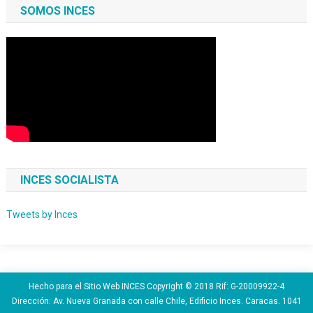
SOMOS INCES
INCES SOCIALISTA
Tweets by Inces
Hecho para el Sitio Web INCES Copyright © 2018 Rif: G-20009922-4
Dirección: Av. Nueva Granada con calle Chile, Edificio Inces. Caracas. 1041