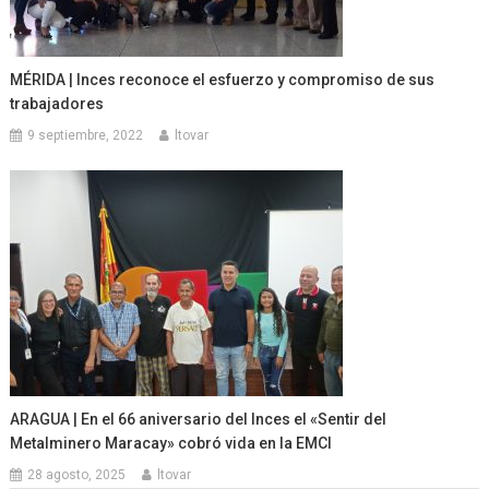
MÉRIDA | Inces reconoce el esfuerzo y compromiso de sus
trabajadores
9 septiembre, 2022
ltovar
ARAGUA | En el 66 aniversario del Inces el «Sentir del
Metalminero Maracay» cobró vida en la EMCI
28 agosto, 2025
ltovar