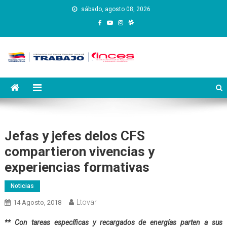
Saltar
sábado, agosto 08, 2026
al
contenido
Instituto Nacional de
Inces
Capacitación y Educación
Socialista
Jefas y jefes delos CFS
compartieron vivencias y
experiencias formativas
Noticias
Ltovar
14 Agosto, 2018
** Con tareas específicas y recargados de energías parten a sus