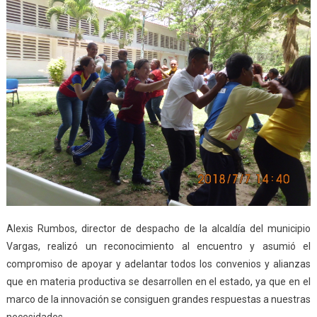
Alexis Rumbos, director de despacho de la alcaldía del municipio
Vargas, realizó un reconocimiento al encuentro y asumió el
compromiso de apoyar y adelantar todos los convenios y alianzas
que en materia productiva se desarrollen en el estado, ya que en el
marco de la innovación se consiguen grandes respuestas a nuestras
necesidades.