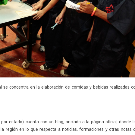
l se concentra en la elaboración de comidas y bebidas realizadas c
 por estado) cuenta con un blog, anclado a la página oficial, donde l
la región en lo que respecta a noticias, formaciones y otras notas 