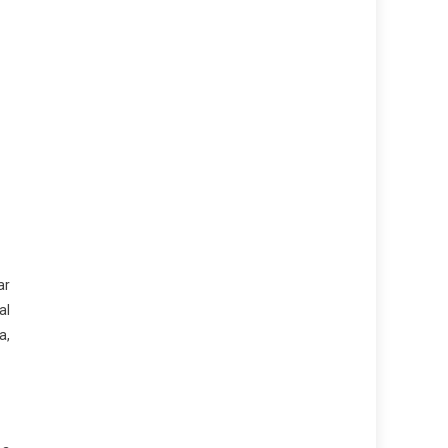
ar
al
a,