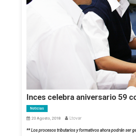
Inces celebra aniversario 59 c
Noticias
Ltovar
20 Agosto, 2018
** Los procesos tributarios y formativos ahora podrán ser g