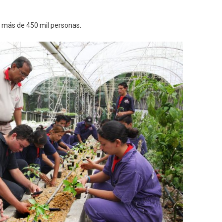
o más de 450 mil personas.