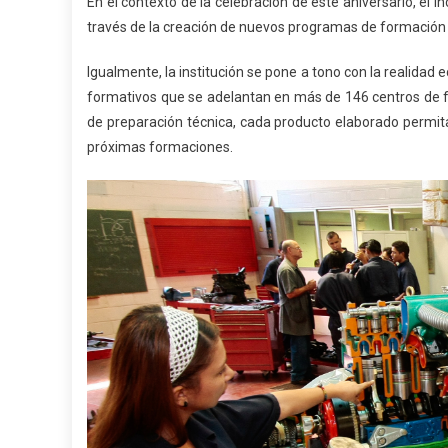
En el contexto de la celebración de este aniversario, el I
través de la creación de nuevos programas de formación
Igualmente, la institución se pone a tono con la realidad
formativos que se adelantan en más de 146 centros de fo
de preparación técnica, cada producto elaborado permita de
próximas formaciones.