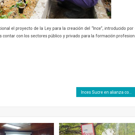
nal el proyecto de la Ley para la creación del “Ince”, introducido por 
s contar con los sectores público y privado para la formación profesion
Inces Sucre en alianza con Minmujer atiende a productoras