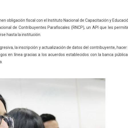
nen obligación fiscal con el Instituto Nacional de Capacitación y Educaci
Nacional de Contribuyentes Parafiscales (RNCP), un API que les permiti
se hasta la institución.
esiva, la inscripción y actualización de datos del contribuyente, hacer 
agos en línea gracias a los acuerdos establecidos con la banca pública
a.