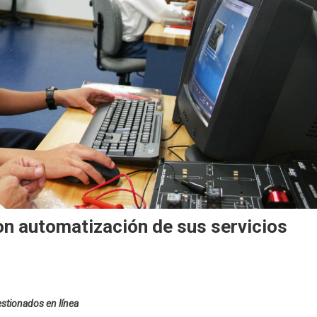
on automatización de sus servicios
estionados en línea