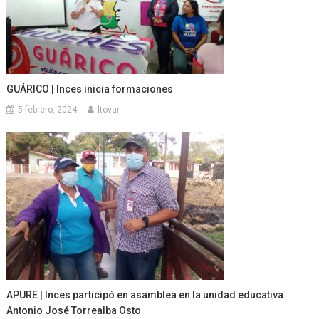
GUÁRICO | Inces inicia formaciones
5 febrero, 2024
ltovar
APURE | Inces participó en asamblea en la unidad educativa
Antonio José Torrealba Osto