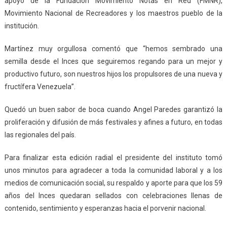
apoyo de la Fundación Movimiento Notas en Red (FMNR),
Movimiento Nacional de Recreadores y los maestros pueblo de la
institución.
Martínez muy orgullosa comentó que “hemos sembrado una
semilla desde el Inces que seguiremos regando para un mejor y
productivo futuro, son nuestros hijos los propulsores de una nueva y
fructífera Venezuela”.
Quedó un buen sabor de boca cuando Angel Paredes garantizó la
proliferación y difusión de más festivales y afines a futuro, en todas
las regionales del país.
Para finalizar esta edición radial el presidente del instituto tomó
unos minutos para agradecer a toda la comunidad laboral y a los
medios de comunicación social, su respaldo y aporte para que los 59
años del Inces quedaran sellados con celebraciones llenas de
contenido, sentimiento y esperanzas hacia el porvenir nacional.