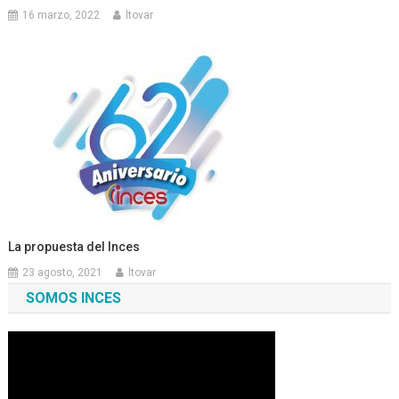
16 marzo, 2022
ltovar
La propuesta del Inces
23 agosto, 2021
ltovar
SOMOS INCES