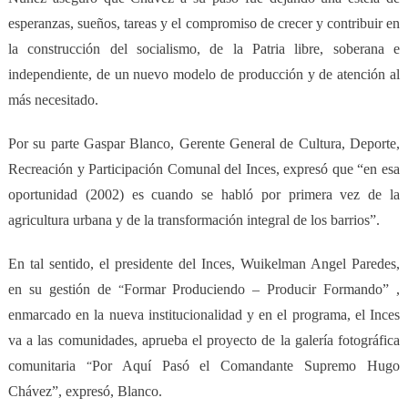
esperanzas, sueños, tareas y el compromiso de crecer y contribuir en
la construcción del socialismo, de la Patria libre, soberana e
independiente, de un nuevo modelo de producción y de atención al
más necesitado.
Por su parte Gaspar Blanco, Gerente General de Cultura, Deporte,
Recreación y Participación Comunal del Inces, expresó que “en esa
oportunidad (2002) es cuando se habló por primera vez de la
agricultura urbana y de la transformación integral de los barrios”.
En tal sentido, el
p
residente del Inces, Wuikelman Angel Paredes,
en su gestión de
Formar Produciendo – Producir Formando” ,
“
enmarcado en la nueva institucionalidad y en el programa, el Inces
va a las comunidades, aprueba el proyecto de la
g
alería
f
otográfica
c
omunitaria
Por Aquí Pasó el Comandante Supremo Hugo
“
Chávez”, expresó, Blanco.