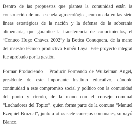
Dentro de las propuestas que plantea la comunidad están la
construcción de una escuela agroecológica, enmarcada en las siete
líneas estratégicas de la nación y la defensa de la soberanía
alimentaria, que garantice la transferencia de conocimientos, el
Conuco Hugo Chávez 2002”y la Botica Conuquera, de la mano
“
del
m
aestro
t
écnico
p
roductivo Rubén Laya. Este proyecto integral
fue aprobado por la gestión
Formar Produciendo – Producir Formando de Wuikelman Angel,
presidente de este importante instituto educativo, dándole
continuidad a este compromiso social y político con la comunidad
del punto y círculo, de la mano con el consejo comunal
“Luchadores del Topito”, quien forma parte de la comuna “Manuel
Ezequiel Bruzual”, junto a otros siete consejos comunales, subrayó
Blanco.