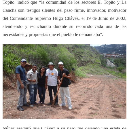
Topito, indicó que “la comunidad de los sectores El Topito y La
Cancha son testigos silentes del paso firme, innovador, motivador
del Comandante Supremo Hugo Chávez, el 19 de Junio de 2002,
atendiendo y escuchando durante su recorrido cada una de las
necesidades y propuestas que el pueblo le demandaba”.
Núñez aseguró que Chávez a su paso fue dejando una estela de