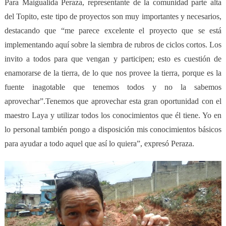
Para Maigualida Peraza, representante de la comunidad parte alta
del Topito, este tipo de proyectos s
on
muy importante
s
y necesario
s
,
destacando que “
m
e parece excelente el proyecto que se está
implementando aquí sobre la siembra de rubros de ciclos cortos. Los
invito a todos para que vengan y participen; esto es cuestión de
enamorarse de la tierra, de lo que nos provee la tierra, porque es la
fuente inagotable que tenemos todos y no la sabemos
aprovechar”.Tenemos que aprovechar esta gran oportunidad con el
maestro Laya y utilizar todos los conocimientos que él tiene.
Y
o en
lo personal también pongo a disposición mis conocimientos básicos
para ayudar a todo aquel que así lo quiera”, expresó Peraza.