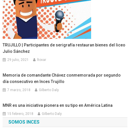
TRUJILLO | Participantes de serigrafía restauran bienes del liceo
Julio Sánchez
29 julio, 2021
ltovar
Memoria de comandante Chávez conmemorada por segundo
día consecutivo en Inces Trujillo
7 marzo, 2018
Gilberto Daly
MNR es una iniciativa pionera en su tipo en América Latina
15 febrero, 2018
Gilberto Daly
SOMOS INCES