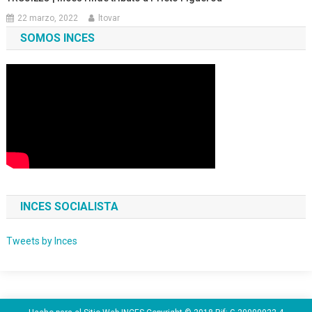
22 marzo, 2022
ltovar
SOMOS INCES
INCES SOCIALISTA
Tweets by Inces