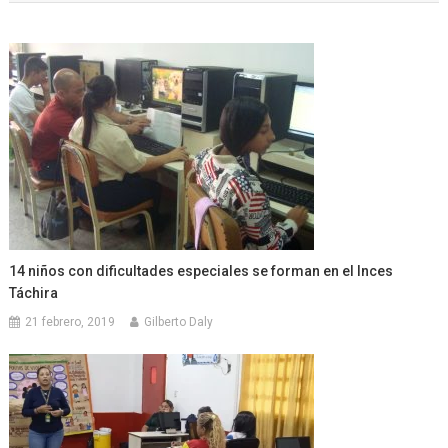
entradas
14 niños con dificultades especiales se forman en el Inces
Táchira
21 febrero, 2019
Gilberto Daly