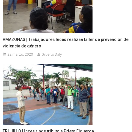
AMAZONAS | Trabajadores Inces realizan taller de prevención de
violencia de género
22 marzo, 2023
Gilberto Daly
TRUJILLO | Inces rinde tributo a Prieto Figueroa