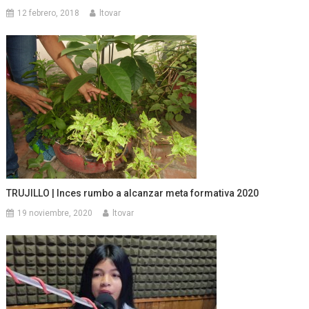
12 febrero, 2018
ltovar
TRUJILLO | Inces rumbo a alcanzar meta formativa 2020
19 noviembre, 2020
ltovar