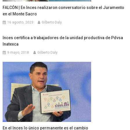
FALCÓN | En Inces realizaron conversatorio sobre el Juramento
en el Monte Sacro
16 agosto, 2023
Gilberto Daly
Inces certifica a trabajadores de la unidad productiva de Pdvsa
Inatexca
9 mayo, 2018
Gilberto Daly
En el Inces lo único permanente es el cambio