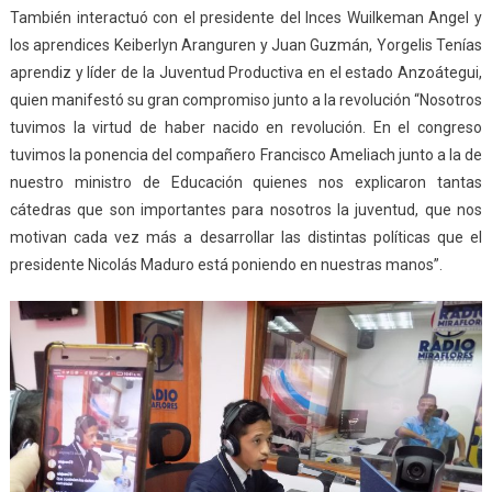
También interactuó con el presidente del Inces Wuilkeman Angel y
los aprendices Keiberlyn Aranguren y Juan Guzmán, Yorgelis Tenías
aprendiz y líder de la Juventud Productiva en el estado Anzoátegui,
quien manifestó su gran compromiso junto a la revolución “Nosotros
tuvimos la virtud de haber nacido en revolución. En el congreso
tuvimos la ponencia del compañero Francisco Ameliach junto a la de
nuestro ministro de Educación quienes nos explicaron tantas
cátedras que son importantes para nosotros la juventud, que nos
motivan cada vez más a desarrollar las distintas políticas que el
presidente Nicolás Maduro está poniendo en nuestras manos”.