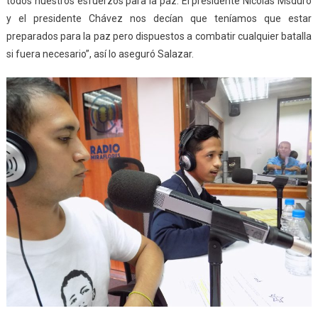
todos nuestros esfuerzos para la paz. El presidente Nicolás Msduro
y el presidente Chávez nos decían que teníamos que estar
preparados para la paz pero dispuestos a combatir cualquier batalla
si fuera necesario”, así lo aseguró Salazar.