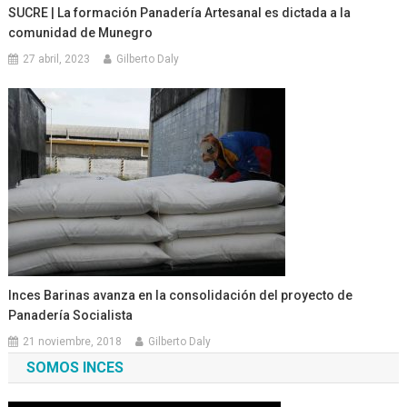
SUCRE | La formación Panadería Artesanal es dictada a la
comunidad de Munegro
27 abril, 2023
Gilberto Daly
Inces Barinas avanza en la consolidación del proyecto de
Panadería Socialista
21 noviembre, 2018
Gilberto Daly
SOMOS INCES