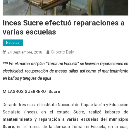
Inces Sucre efectuó reparaciones a
varias escuelas
Noticias
Gilberto Daly
24 Septiembre, 2018
*** En el marco del plan “Toma mi Escuela” se hicieron reparaciones en
electricidad, recuperación de mesas, sillas, así como el mantenimiento
en baños y tanques de agua
MILAGROS GUERRERO | Sucre
Durante tres días, el Instituto Nacional de Capacitación y Educación
Socialista (Inces), en el estado Sucre, realizó kabores de
mantenimiento y reparaci
ón
a varias escuelas del municipio
Sucre
, en el marco de la Jornada Toma mi Escuela, en la cual,