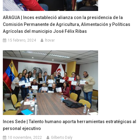
ARAGUA | Inces estableció alianza con la presidencia de la
Comisión Permanente de Agricultura, Alimentación y Políticas
Agrícolas del municipio José Félix Ribas
15 febrero, 2024
ltovar
Inces Sede | Talento humano aporta herramientas estratégicas al
personal ejecutivo
10 noviembre, 2022
Gilberto Daly