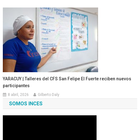
YARACUY | Talleres del CFS San Felipe El Fuerte reciben nuevos
participantes
8 abril, 2026
Gilberto Daly
SOMOS INCES