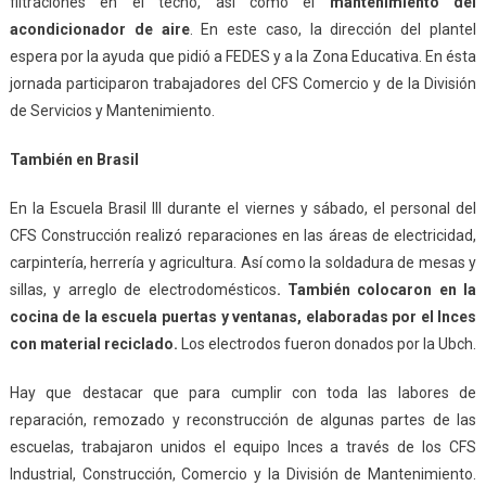
filtraciones en el techo, así como el
mantenimiento del
acondicionador de aire
. En este caso, la dirección del plantel
espera por la ayuda que pidió a FEDES y a la Zona Educativa. En ésta
jornada participaron trabajadores del CFS Comercio y de la División
de Servicios y Mantenimiento.
También en Brasil
En la Escuela Brasil III durante el viernes y sábado, el personal del
CFS Construcción realizó reparaciones en las áreas de electricidad,
carpintería, herrería y agricultura. Así como la soldadura de mesas y
sillas, y arreglo de electrodomésticos
. También colocaron en la
cocina de la escuela puertas y ventanas, elaboradas por el Inces
con material reciclado.
Los electrodos fueron donados por la Ubch.
Hay que destacar que para cumplir con toda las labores de
reparación, remozado y reconstrucción de algunas partes de las
escuelas, trabajaron unidos el equipo Inces a través de los CFS
Industrial, Construcción, Comercio y la División de Mantenimiento.