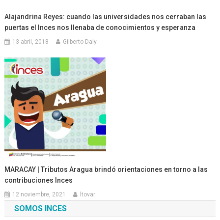
Alajandrina Reyes: cuando las universidades nos cerraban las
puertas el Inces nos llenaba de conocimientos y esperanza
13 abril, 2018
Gilberto Daly
MARACAY | Tributos Aragua brindó orientaciones en torno a las
contribuciones Inces
12 noviembre, 2021
ltovar
SOMOS INCES