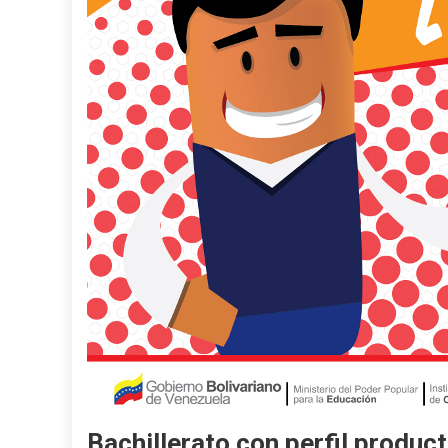
Bachillerato con perfil producti