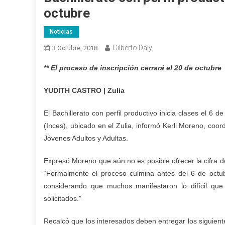
octubre
Noticias
Gilberto Daly
3 Octubre, 2018
** El proceso de inscripción cerrará el 20 de octubre
YUDITH CASTRO | Zulia
El Bachillerato con perfil productivo inicia clases el 6 
(Inces), ubicado en el Zulia, informó Kerli Moreno, co
Jóvenes Adultos y Adultas.
Expresó Moreno que aún no es posible ofrecer la cifra de
“Formalmente el proceso culmina antes del 6 de octu
considerando que muchos manifestaron lo difícil que 
solicitados.”
Recalcó que los interesados deben entregar los siguient