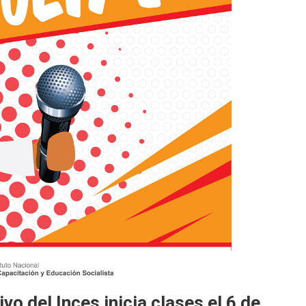
vo del Inces inicia clases el 6 de