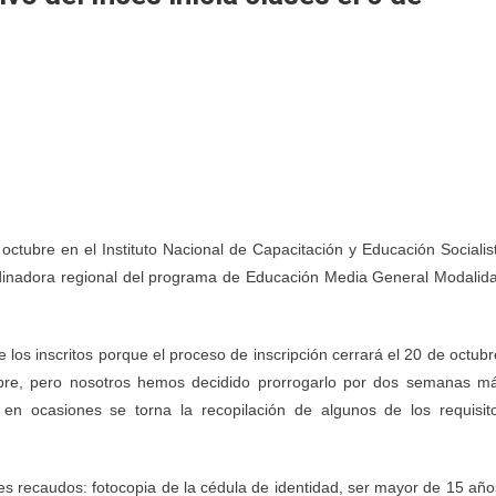
de octubre en el Instituto Nacional de Capacitación y Educación Socialis
ordinadora regional del programa de Educación Media General Modalid
 los inscritos porque el proceso de inscripción cerrará el 20 de octubr
bre, pero nosotros hemos decidido prorrogarlo por dos semanas m
en ocasiones se torna la recopilación de algunos de los requisit
es recaudos: fotocopia de la cédula de identidad, ser mayor de 15 año