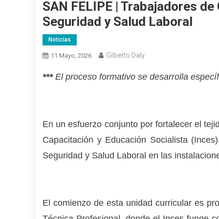
SAN FELIPE | Trabajadores de 
Seguridad y Salud Laboral
Noticias
Gilberto Daly
11 Mayo, 2026
***
El proceso formativo se desarrolla específ
En un esfuerzo conjunto por fortalecer el teji
Capacitación y Educación Socialista (Inces),
Seguridad y Salud Laboral en las instalacio
El comienzo de esta unidad curricular es pr
Técnica Profesional, donde el Inces funge co