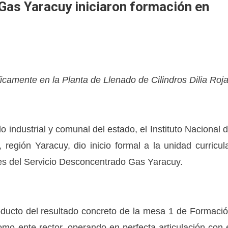
Gas Yaracuy iniciaron formación en
icamente en la Planta de Llenado de Cilindros Dilia Roj
do industrial y comunal del estado, el Instituto Nacional 
 región Yaracuy, dio inicio formal a la unidad curricul
nes del Servicio Desconcentrado Gas Yaracuy.
oducto del resultado concreto de la mesa 1 de Formaci
mo ente rector, operando en perfecta articulación con 