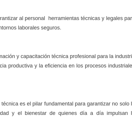
arantizar al personal herramientas técnicas y legales pa
ntornos laborales seguros.
ación y capacitación técnica profesional para la industr
ia productiva y la eficiencia en los procesos industrial
 técnica es el pilar fundamental para garantizar no solo 
gridad y el bienestar de quienes día a día impulsan 