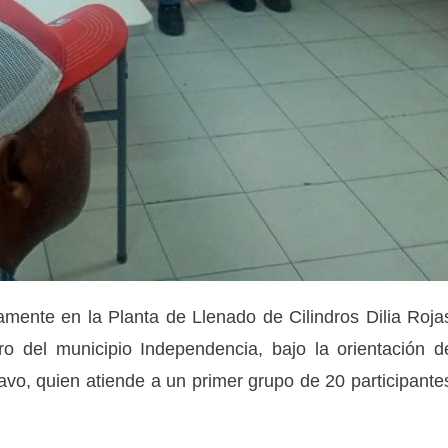
amente en la Planta de Llenado de Cilindros Dilia Roja
ro del municipio Independencia, bajo la orientación d
vo, quien atiende a un primer grupo de 20 participante