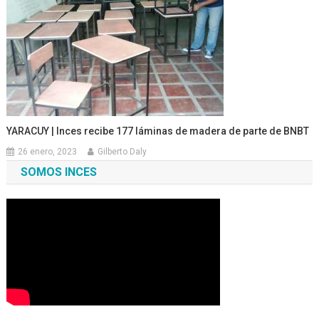
YARACUY | Inces recibe 177 láminas de madera de parte de BNBT
26 enero, 2023
Gilberto Daly
SOMOS INCES