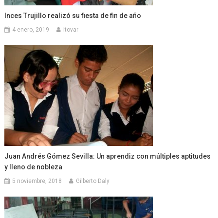
Inces Trujillo realizó su fiesta de fin de año
4 enero, 2019
ltovar
Juan Andrés Gómez Sevilla: Un aprendiz con múltiples aptitudes
y lleno de nobleza
5 noviembre, 2018
Gilberto Daly