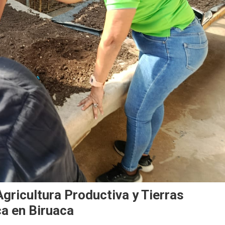
Agricultura Productiva y Tierras
ca en Biruaca