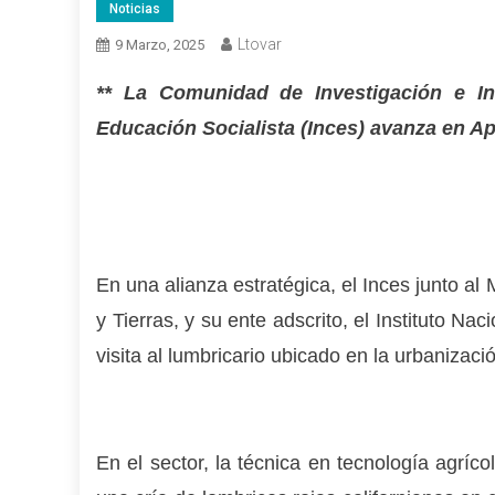
Noticias
Ltovar
9 Marzo, 2025
** La Comunidad de Investigación e In
Educación Socialista (Inces) avanza en A
En una alianza estratégica, el Inces junto al 
y Tierras, y su ente adscrito, el Instituto Na
visita al lumbricario ubicado en la urbanizaci
En el sector, la técnica en tecnología agríco