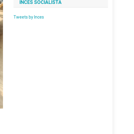
INCES SOCIALISTA
Tweets by Inces