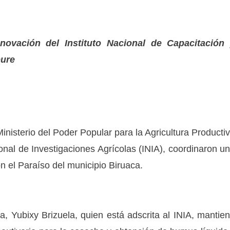
novación del Instituto Nacional de Capacitación
pure
Ministerio del Poder Popular para la Agricultura Producti
cional de Investigaciones Agrícolas (INIA), coordinaron u
ón el Paraíso del municipio Biruaca.
la, Yubixy Brizuela, quien está adscrita al INIA, mantie