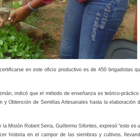
ertificarse en este oficio productivo es de 450 brigadistas q
zmán, indicó que el método de enseñanza es teórico-práctico
n y Obtención de Semillas Artesanales hasta la elaboración 
e la Misión Robert Serra, Guillermo Sifontes, expresó “esto es 
r historia en el campor de las siembras y cultivos, llevan