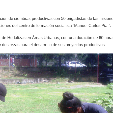
ación de siembras productivas con 50 brigadistas de las mision
ciones del centro de formación socialista “Manuel Carlos Piar”.
or de Hortalizas en Áreas Urbanas, con una duración de 60 hora
y destrezas para el desarrollo de sus proyectos productivos.