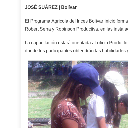
JOSÉ SUÁREZ | Bolívar
El Programa Agrícola del Inces Bolívar inició form
Robert Serra y Robinson Productiva, en las instala
La capacitación estará orientada al oficio Product
donde los participantes obtendrán las habilidades 