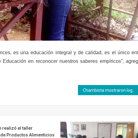
nces, es una educación integral y de calidad, es el único en
de Educación en reconocer nuestros saberes empíricos”, agre
Chambista mostraron logros formativos en la expoferia productiva Inces Portuguesa
realizó el taller
 de Productos Alimenticios