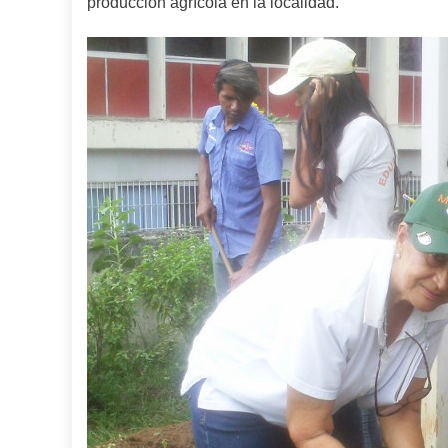
producción agrícola en la localidad.