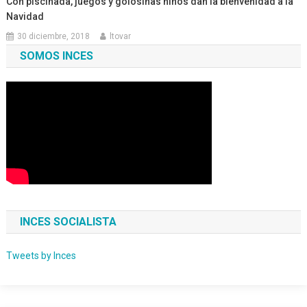
Con piscinada, juegos y golosinas niños dan la bienvenidad a la
Navidad
30 diciembre, 2018
ltovar
SOMOS INCES
INCES SOCIALISTA
Tweets by Inces