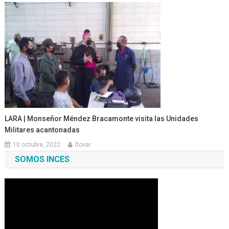
LARA | Monseñor Méndez Bracamonte visita las Unidades
Militares acantonadas
10 octubre, 2022
ltovar
SOMOS INCES