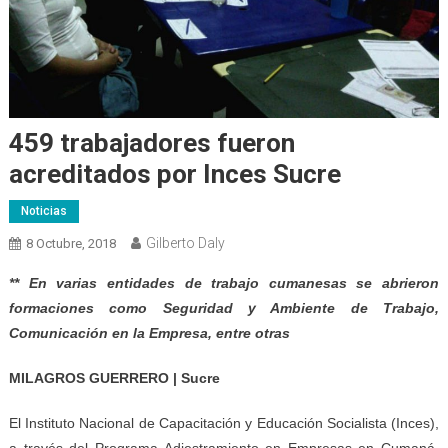
459 trabajadores fueron
acreditados por Inces Sucre
Noticias
Gilberto Daly
8 Octubre, 2018
** En varias entidades de trabajo cumanesas se abrieron
formaciones como Seguridad y Ambiente de Trabajo,
Comunicación en la Empresa, entre otras
MILAGROS GUERRERO | Sucre
El Instituto Nacional de Capacitación y Educación Socialista (Inces),
a través del Programa Adiestramiento en Empresas en Cumaná,