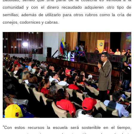
comunidad y con el dinero recaudado adquieren otro tipo de
semillas; además de utilizarlo para otros rubros como la cría de
conejos, codornices y cabras.
“
Con estos recursos la escuela será sostenible en el tiempo,