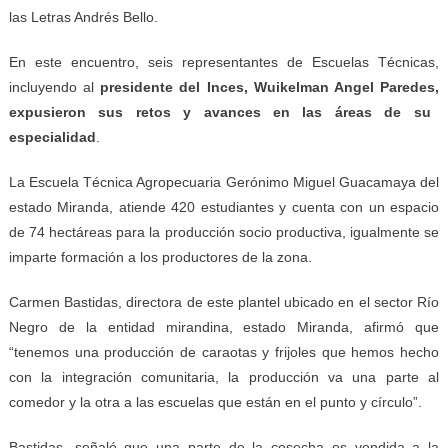
las Letras Andrés Bello.
En este encuentro, seis representantes de Escuelas Técnicas,
incluyendo al
presidente del Inces, Wuikelman Angel Paredes,
expusieron sus retos y avances en las áreas de su
especialidad
.
La Escuela Técnica Agropecuaria Gerónimo Miguel Guacamaya del
estado Miranda, atiende 420 estudiantes y cuenta con un espacio
de 74 hectáreas para la producción socio productiva, igualmente se
imparte formación a los productores de la zona.
Carmen Bastidas, directora de este plantel ubicado en el sector Río
Negro de la entidad mirandina, estado Miranda, afirmó que
“tenemos una producción de caraotas y frijoles que hemos hecho
con la integración comunitaria, la producción va una parte al
comedor y la otra a las escuelas que están en el punto y círculo”.
Bastidas, señaló que una parte de la cosecha es vendida a la