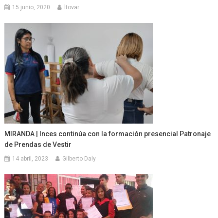
15 junio, 2020
ltovar
MIRANDA | Inces continúa con la formación presencial Patronaje
de Prendas de Vestir
14 abril, 2023
Gilberto Daly