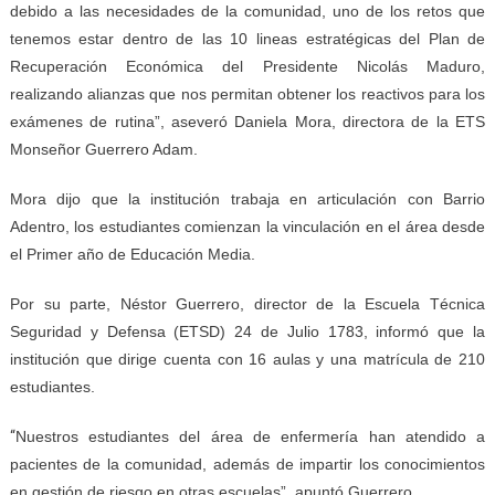
debido a las necesidades de la comunidad, uno de los retos que
tenemos estar dentro de las 10 lineas estratégicas del Plan de
Recuperación Económica del Presidente Nicolás Maduro,
realizando alianzas que nos permitan obtener los reactivos para los
exámenes de rutina”, aseveró Daniela Mora, directora de la ETS
Monseñor Guerrero Adam.
Mora dijo que la institución trabaja en articulación con Barrio
Adentro, los estudiantes comienzan la vinculación en el área desde
el Primer año de Educación Media.
Por su parte, Néstor Guerrero, director de la Escuela Técnica
Seguridad y Defensa (ETSD) 24 de Julio 1783, informó que la
institución que dirige cuenta con 16 aulas y una matrícula de 210
estudiantes.
“
Nuestros estudiantes del área de enfermería han atendido a
pacientes de la comunidad, además de impartir los conocimientos
en gestión de riesgo en otras escuelas”, apuntó Guerrero.