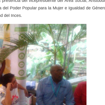
 presencia del vicepresidente del Área Social, Aristóbu
ra del Poder Popular para la Mujer e Igualdad de Géner
nd del Inces.