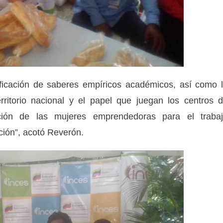
ificación de saberes empíricos académicos, así como 
rritorio nacional y el papel que juegan los centros 
ación de las mujeres emprendedoras para el traba
ción”, acotó Reverón.