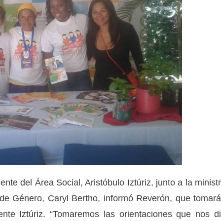
nte del Área Social, Aristóbulo Iztúriz, junto a la minist
 de Género, Caryl Bertho, informó Reverón, que tomar
ente Iztúriz. “Tomaremos las orientaciones que nos d