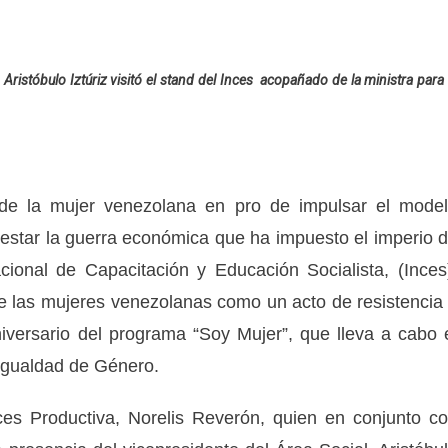
 Aristóbulo Iztúriz visitó el stand del Inces acopañado de la ministra para 
rol de la mujer venezolana en pro de impulsar el mode
restar la guerra económica que ha impuesto el imperio 
cional de Capacitación y Educación Socialista, (Inces
e las mujeres venezolanas como un acto de resistencia
iversario del programa “Soy Mujer”, que lleva a cabo 
 Igualdad de Género.
ces Productiva, Norelis Reverón, quien en conjunto c