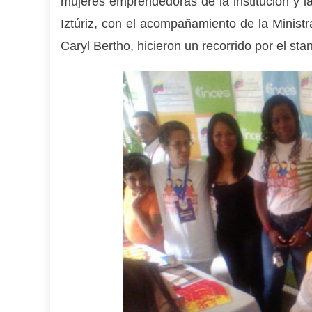
mujeres emprendedoras de la institución y la
Iztúriz, con el acompañamiento de la Minist
Caryl Bertho, hicieron un recorrido por el sta