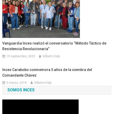
Vanguardia Inces realizó el conversatorio “Método Táctico de
Resistencia Revolucionaria”
19 septiembre, 2025
Gilberto Daly
Inces Carabobo conmemora 5 años de la siembra del
Comandante Chávez
5 marzo, 2018
Gilberto Daly
SOMOS INCES