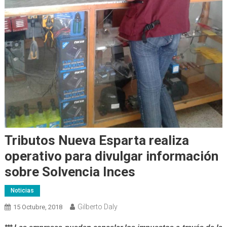
Tributos Nueva Esparta realiza
operativo para divulgar información
sobre Solvencia Inces
Noticias
Gilberto Daly
15 Octubre, 2018
*** Las empresas pueden cancelar los impuestos a través de la