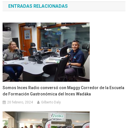
ENTRADAS RELACIONADAS
entradas
Somos Inces Radio conversó con Maggy Corredor de la Escuela
de Formación Gastronómica del Inces Wadäka
20 febrero, 2024
Gilberto Daly