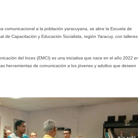
rea comunicacional a la población yaracuyana, se abre la Escuela de
l de Capacitación y Educación Socialista, región Yaracuy, con talleres
icación del Inces (EMCI) es una iniciativa que nace en el año 2022 e
evas herramientas de comunicación a los jóvenes y adultos que deseen