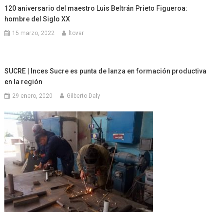
120 aniversario del maestro Luis Beltrán Prieto Figueroa:
hombre del Siglo XX
15 marzo, 2022
ltovar
SUCRE | Inces Sucre es punta de lanza en formación productiva
en la región
29 enero, 2020
Gilberto Daly