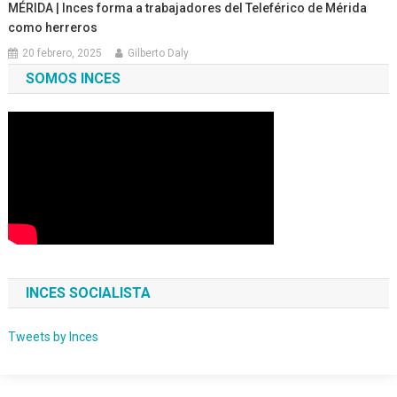
MÉRIDA | Inces forma a trabajadores del Teleférico de Mérida
como herreros
20 febrero, 2025
Gilberto Daly
SOMOS INCES
INCES SOCIALISTA
Tweets by Inces