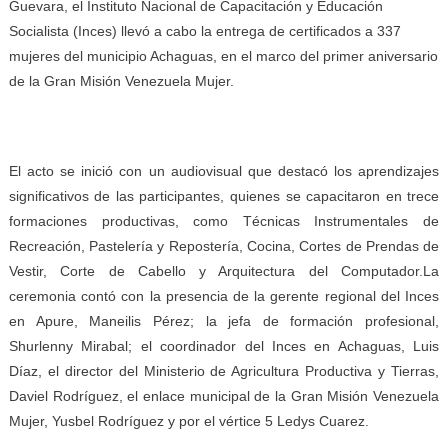
Guevara, el Instituto Nacional de Capacitación y Educación
Socialista (Inces) llevó a cabo la entrega de certificados a 337
mujeres del municipio Achaguas, en el marco del primer aniversario
de la Gran Misión Venezuela Mujer.
El acto se inició con un audiovisual que destacó los aprendizajes
significativos de las participantes, quienes se capacitaron en trece
formaciones productivas, como Técnicas Instrumentales de
Recreación, Pastelería y Repostería, Cocina, Cortes de Prendas de
Vestir, Corte de Cabello y Arquitectura del Computador.La
ceremonia contó con la presencia de la gerente regional del Inces
en Apure, Maneilis Pérez; la jefa de formación profesional,
Shurlenny Mirabal; el coordinador del Inces en Achaguas, Luis
Díaz, el director del Ministerio de Agricultura Productiva y Tierras,
Daviel Rodríguez, el enlace municipal de la Gran Misión Venezuela
Mujer, Yusbel Rodríguez y por el vértice 5 Ledys Cuarez.