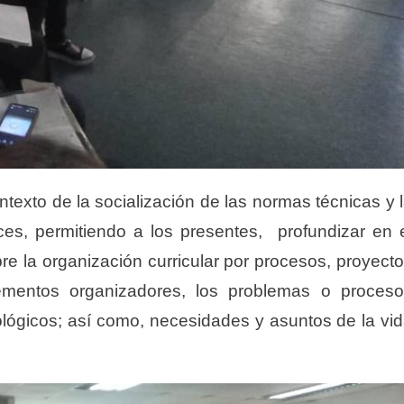
ntexto de la socialización de las normas técnicas y 
es, permitiendo a los presentes, profundizar en 
re la organización curricular por procesos, proyect
ementos organizadores, los problemas o proces
nológicos; así como, necesidades y asuntos de la vi