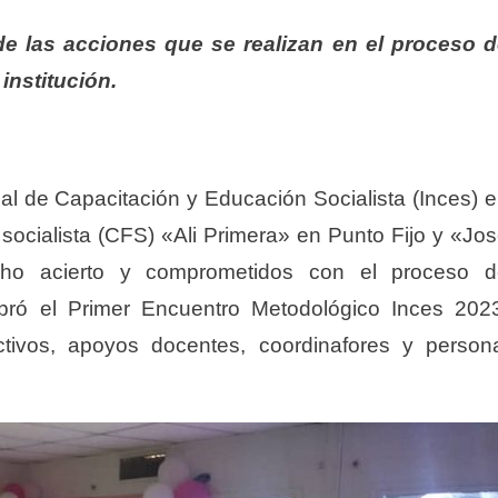
de las acciones que se realizan en el proceso 
 institución.
nal de Capacitación y Educación Socialista (Inces) 
 socialista (CFS) «Ali Primera» en Punto Fijo y «Jo
ho acierto y comprometidos con el proceso d
lebró el Primer Encuentro Metodológico Inces 202
ctivos, apoyos docentes, coordinafores y person