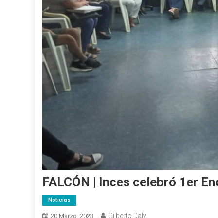
FALCÓN | Inces celebró 1er E
Noticias
Gilberto Daly
20 Marzo, 2023