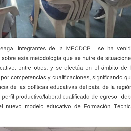
rteaga, integrantes de la MECDCP, se ha venid
 sobre esta metodología que se nutre de situacion
cativo, entre otros, y se efectúa en el ámbito de 
 por competencias y cualificaciones, significando q
ia de las políticas educativas del país, de la regió
perfil productivo/laboral cualificado de egreso de
del nuevo modelo educativo de Formación Técni