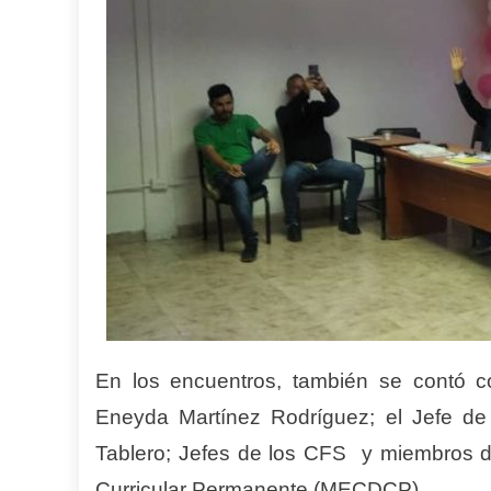
En los encuentros, también se contó c
Eneyda Martínez Rodríguez; el Jefe de 
Tablero; Jefes de los CFS y miembros d
Curricular Permanente (MECDCP).