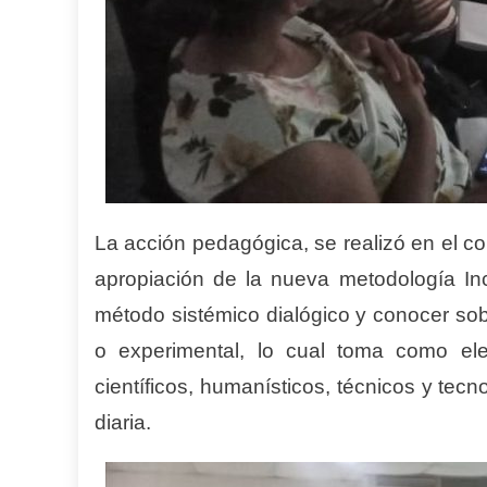
La acción pedagógica, se realizó en el co
apropiación de la nueva metodología Inc
método sistémico dialógico y conocer sob
o experimental, lo cual toma como el
científicos, humanísticos, técnicos y tec
diaria.