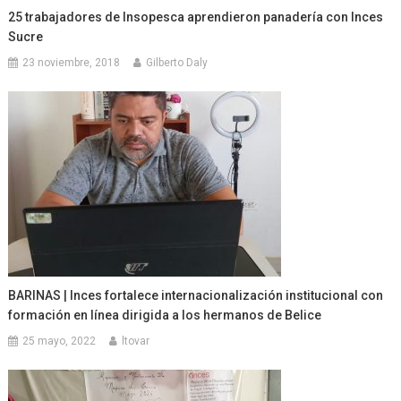
25 trabajadores de Insopesca aprendieron panadería con Inces
Sucre
23 noviembre, 2018
Gilberto Daly
BARINAS | Inces fortalece internacionalización institucional con
formación en línea dirigida a los hermanos de Belice
25 mayo, 2022
ltovar